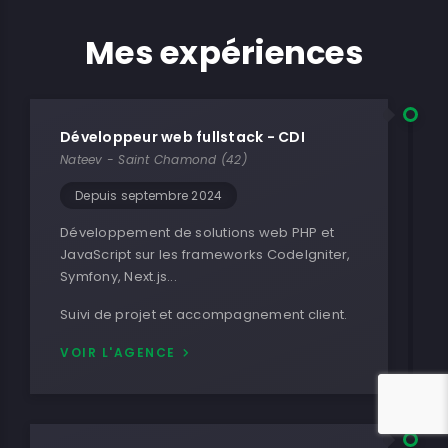
Mes expériences
Développeur web fullstack - CDI
Nateev - Saint Chamond (42)
Depuis septembre 2024
Développement de solutions web PHP et
JavaScript sur les frameworks CodeIgniter,
Symfony, Next.js...
Suivi de projet et accompagnement client.
VOIR L'AGENCE